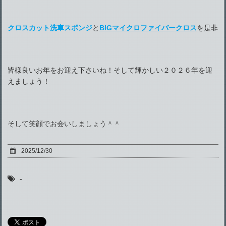
クロスカット洗車スポンジ
と
BIGマイクロファイバークロス
を是非
皆様良いお年をお迎え下さいね！そして輝かしい２０２６年を迎
えましょう！
そして笑顔でお会いしましょう＾＾
2025/12/30
-