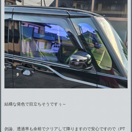
結構な発色で目立ちそうですぅ～
勿論、透過率も余裕でクリアして降りますので安心ですので（PT