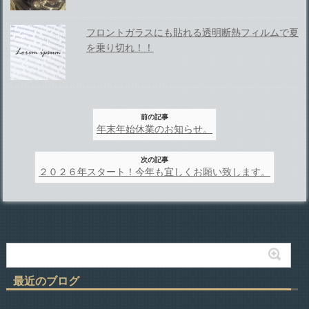
フロントガラスにも貼れる透明断熱フィルムで夏
を乗り切れ！！
前の記事
年末年始休業のお知らせ。
次の記事
２０２６年スタート！今年も宜しくお願い致します。
最近のブログ