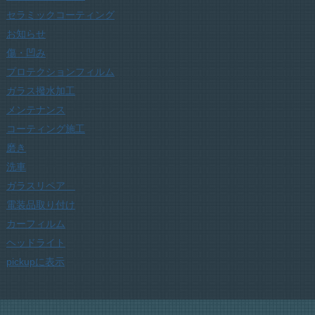
セラミックコーティング
お知らせ
傷・凹み
プロテクションフィルム
ガラス撥水加工
メンテナンス
コーティング施工
磨き
洗車
ガラスリペア
電装品取り付け
カーフィルム
ヘッドライト
pickupに表示