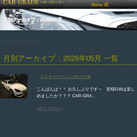
Menu
月別アーカイブ：2026年05月
pickupに表示
HOME
>
月別アーカイブ：2026年05月 一覧
メルセデスベンツSLCの巻
こんばんは＾＾ お久しぶりです～ 皆様GWは楽し
めましたか？？？ CAR-GRA ...
<続きを読む>