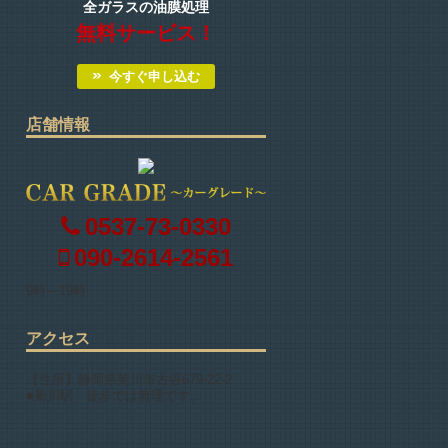
全ガラスの油膜処理
無料サービス！
今すぐ申し込む
店舗情報
0537-73-0330
090-2614-2561
9時～19時
アクセス
【住所】静岡県菊川市古谷679-22-2
■菊川駅 徒歩では無理です。