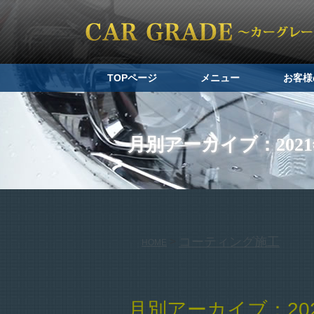
TOPページ
メニュー
お客様
月別アーカイブ：2021
コーティング施工
>
HOME
月別アーカイブ：202