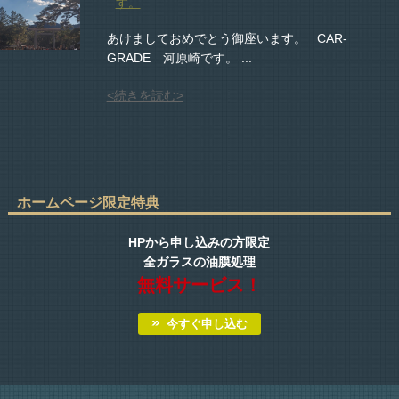
す。
あけましておめでとう御座います。 CAR-
GRADE 河原崎です。 ...
<続きを読む>
ホームページ限定特典
HPから申し込みの方限定
全ガラスの油膜処理
無料サービス！
今すぐ申し込む