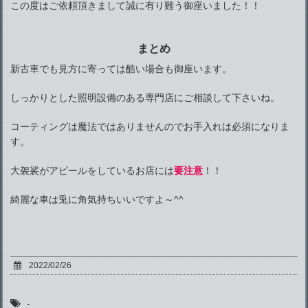
この度はご依頼頂きまして誠に有り難う御座いました！！
まとめ
新古車でも見方に寄っては酷い場合も御座います。
しっかりとした照明設備のある専門店にご相談して下さいね。
コーティングは魔法ではありませんのでお手入れは必須になりま
す。
大袈裟がアピールをしているお店には
要注意
！！
綺麗な車は兎に角気持ちいいですよ～^^
2022/02/26
-