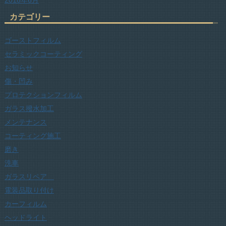
2018年6月
カテゴリー
ゴーストフィルム
セラミックコーティング
お知らせ
傷・凹み
プロテクションフィルム
ガラス撥水加工
メンテナンス
コーティング施工
磨き
洗車
ガラスリペア
電装品取り付け
カーフィルム
ヘッドライト