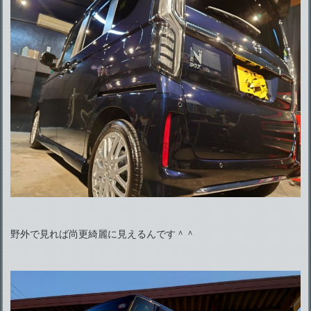
野外で見れば尚更綺麗に見えるんです＾＾