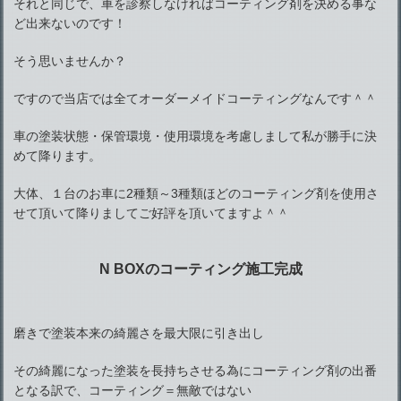
それと同じで、車を診察しなければコーティング剤を決める事な
ど出来ないのです！
そう思いませんか？
ですので当店では全てオーダーメイドコーティングなんです＾＾
車の塗装状態・保管環境・使用環境を考慮しまして私が勝手に決
めて降ります。
大体、１台のお車に2種類～3種類ほどのコーティング剤を使用さ
せて頂いて降りましてご好評を頂いてますよ＾＾
N BOXのコーティング施工完成
磨きで塗装本来の綺麗さを最大限に引き出し
その綺麗になった塗装を長持ちさせる為にコーティング剤の出番
となる訳で、コーティング＝無敵ではない