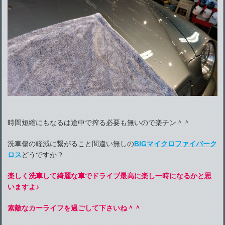
時間短縮にもなるは途中で搾る必要も無いので楽チン＾＾
洗車傷の軽減に繋がること間違い無しの
BIGマイクロファイバーク
ロス
どうですか？
楽しく洗車して綺麗な車でドライブ最高に楽し一時になるかと思
いますよ♪
素敵なカーライフを過ごして下さいね＾＾