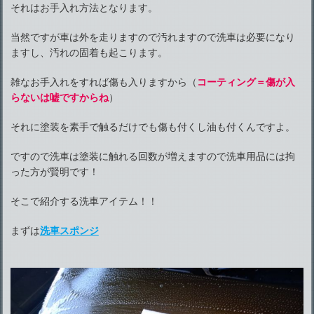
それはお手入れ方法となります。
当然ですが車は外を走りますので汚れますので洗車は必要になり
ますし、汚れの固着も起こります。
雑なお手入れをすれば傷も入りますから（
コーティング＝傷が入
らないは嘘ですからね
）
それに塗装を素手で触るだけでも傷も付くし油も付くんですよ。
ですので洗車は塗装に触れる回数が増えますので洗車用品には拘
った方が賢明です！
そこで紹介する洗車アイテム！！
まずは
洗車スポンジ