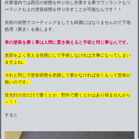
作業場内では西日の状態を作り出し作業する事でワンランクもツ
ーランクも上の塗装状態を作り出すことが可能なんです！！
先程の状態でコーティングをしても綺麗にはなりませんので下地
処理（磨き）を施します。
車の塗装を磨く事は人間に置き換えると手術と同じ事なんです。
患部をよく見える状態にして手術しなければ大事になってしまい
ますよね。
それと同じで塗装状態を把握して磨かなければ全くもって意味が
無いのです。
蛍光灯の光だけで磨くとか、野外で磨くとかはあり得ませんから
～！！
すると