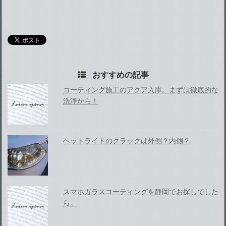
おすすめの記事
コーティング施工のアクア入庫。まずは徹底的な
洗浄から！
ヘットライトのクラックは外側？内側？
スマホガラスコーティングを静岡でお探しでした
ら。