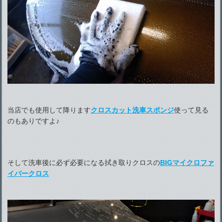
当店でも使用して降ります
クロスカット洗車スポンジ
使って見る
のもありですよ♪
そして洗車後に必ず必要になる拭き取りクロスの
BIGマイクロファ
イバークロス