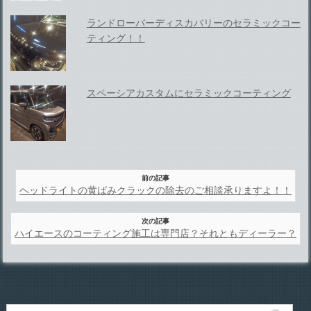
ランドローバーディスカバリーのセラミックコー
ティング！！
スペーシアカスタムにセラミックコーティング
前の記事
ヘッドライトの黄ばみクラックの除去のご相談承りますよ！！
次の記事
ハイエースのコーティング施工は専門店？それともディーラー？