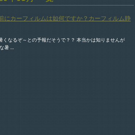
前にカーフィルムは如何ですか？カーフィルム静
暑くなるぞ～との予報だそうで？？ 本当かは知りませんが
暑 ...