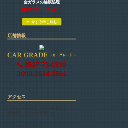
全ガラスの油膜処理
無料サービス！
今すぐ申し込む
店舗情報
0537-73-0330
090-2614-2561
9時～19時
アクセス
【住所】静岡県菊川市古谷679-22-2
■菊川駅 徒歩では無理です。