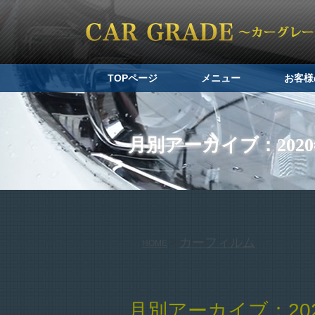
TOPページ
メニュー
お客様
月別アーカイブ：2020
カーフィルム
>
HOME
月別アーカイブ：202