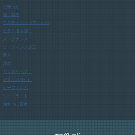
お知らせ
傷・凹み
プロテクションフィルム
ガラス撥水加工
メンテナンス
コーティング施工
磨き
洗車
ガラスリペア
電装品取り付け
カーフィルム
ヘッドライト
pickupに表示
カーグレード