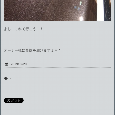
よし、これで行こう！！
オーナー様に笑顔を届けますよ＾＾
2019/02/20
-