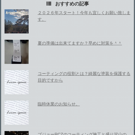
おすすめの記事
２０２６年スタート！今年も宜しくお願い致しま
す。
夏の準備は出来てますか？早めに対策を＾＾
コーティングの役割とは？綺麗な塗装を保護する
目的ですから
臨時休業のお知らせ。
プジョーRCZのコーティング施工と盛り沢山の