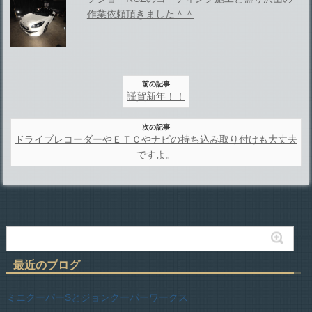
作業依頼頂きました＾＾
前の記事
謹賀新年！！
次の記事
ドライブレコーダーやＥＴＣやナビの持ち込み取り付けも大丈夫
ですよ。
最近のブログ
ミニクーパーSとジョンクーパーワークス