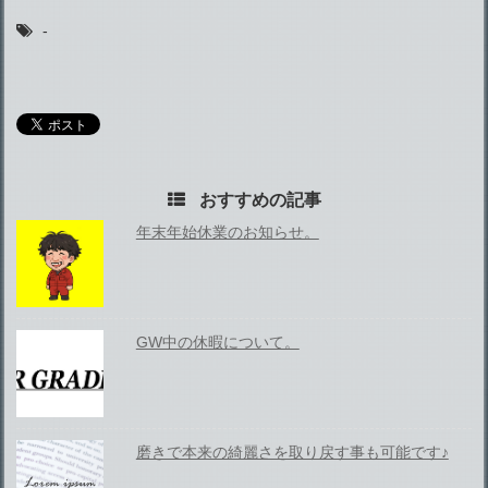
-
おすすめの記事
年末年始休業のお知らせ。
GW中の休暇について。
磨きで本来の綺麗さを取り戻す事も可能です♪