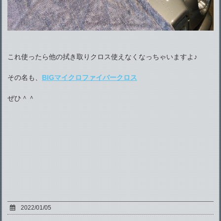
これ使ったら他の拭き取りクロス使えなくなっちゃいますよ♪
その名も、
BIGマイクロファイバークロス
ぜひ＾＾
2022/01/05