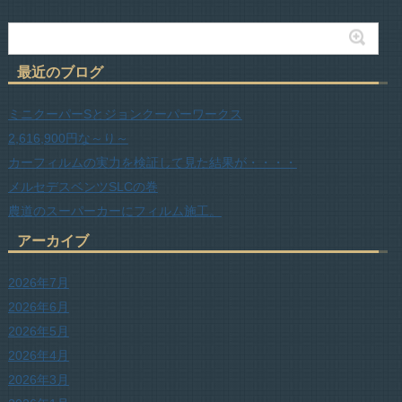
最近のブログ
ミニクーパーSとジョンクーパーワークス
2,616,900円な～り～
カーフィルムの実力を検証して見た結果が・・・・
メルセデスベンツSLCの巻
農道のスーパーカーにフィルム施工。
アーカイブ
2026年7月
2026年6月
2026年5月
2026年4月
2026年3月