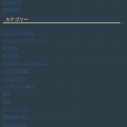
2018年7月
2018年6月
カテゴリー
ゴーストフィルム
セラミックコーティング
お知らせ
傷・凹み
プロテクションフィルム
ガラス撥水加工
メンテナンス
コーティング施工
磨き
洗車
ガラスリペア
電装品取り付け
カーフィルム