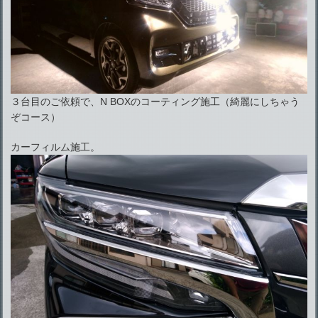
３台目のご依頼で、N BOXのコーティング施工（綺麗にしちゃう
ぞコース）
カーフィルム施工。