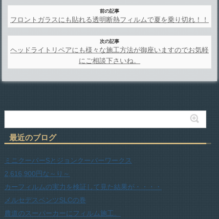
前の記事
フロントガラスにも貼れる透明断熱フィルムで夏を乗り切れ！！
次の記事
ヘッドライトリペアにも様々な施工方法が御座いますのでお気軽
にご相談下さいね。
最近のブログ
ミニクーパーSとジョンクーパーワークス
2,616,900円な～り～
カーフィルムの実力を検証して見た結果が・・・・
メルセデスベンツSLCの巻
農道のスーパーカーにフィルム施工。