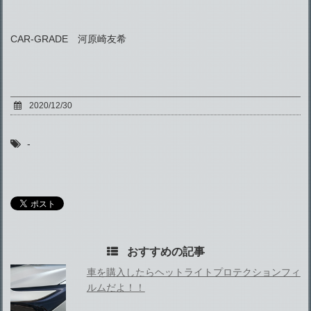
CAR-GRADE 河原崎友希
2020/12/30
-
おすすめの記事
車を購入したらヘットライトプロテクションフィ
ルムだよ！！