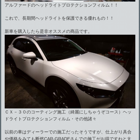
アルファードのヘッドライトプロテクションフィルム！！
これで、長期間ヘッドライトを保護できる優れもの！！
新車を購入したら是非オススメの商品です。
ＣＸ－３０のコーティング施工（綺麗にしちゃうぞコース）ヘッ
ドライトプロテクションフィルム・その他諸々
以前の車はディーラーでの施工だったそうですが、仕上がり具合
や価格をみても断然CAR-GRADEさんでの施工がお得ですねと太