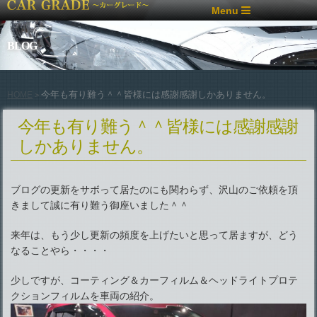
Menu
BLOG
今年も有り難う＾＾皆様には感謝感謝しかありません。
HOME
>
今年も有り難う＾＾皆様には感謝感謝
しかありません。
ブログの更新をサボって居たのにも関わらず、沢山のご依頼を頂
きまして誠に有り難う御座いました＾＾
来年は、もう少し更新の頻度を上げたいと思って居ますが、どう
なることやら・・・・
少しですが、コーティング＆カーフィルム＆ヘッドライトプロテ
クションフィルムを車両の紹介。