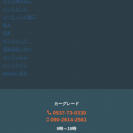
ガラス撥水加工
メンテナンス
コーティング施工
磨き
洗車
ガラスリペア
電装品取り付け
カーフィルム
ヘッドライト
pickupに表示
カーグレード
0537-73-0330
090-2614-2561
9時～19時