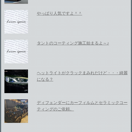
やっぱり人気ですよ＾＾
タントのコーティング施工始まるよ～♪
ヘットライトがクラックまみれだけど・・・綺麗
になる？
ディフェンダーにカーフィルムとセラミックコー
ティングのご依頼。