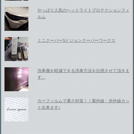
やっぱり人気のヘットライトプロテクションフィ
ルム
ミニクーパーSとジョンクーパーワークス
洗車傷を軽減できる洗車方法を伝授させて頂きま
す。
カーフィルムで暑さ対策！！紫外線・赤外線カッ
ト出来ます♪