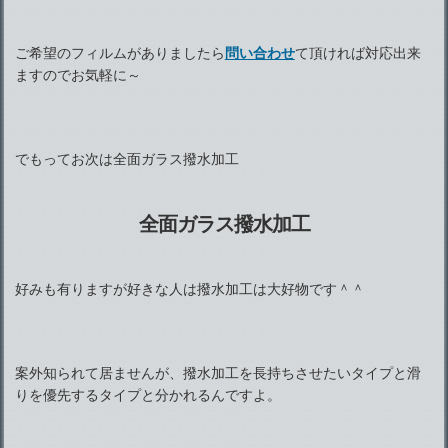
ご希望のフィルムがありましたら
問い合わせ
て頂ければ対応出来
ますのでお気軽に～
でもってお次は全面ガラス撥水加工
全面ガラス撥水加工
好みも有りますが好きな人は撥水加工は大好物です＾＾
案外知られて居ませんが、撥水加工を長持ちさせたいタイプと滑
りを優先するタイプと分かれるんですよ。