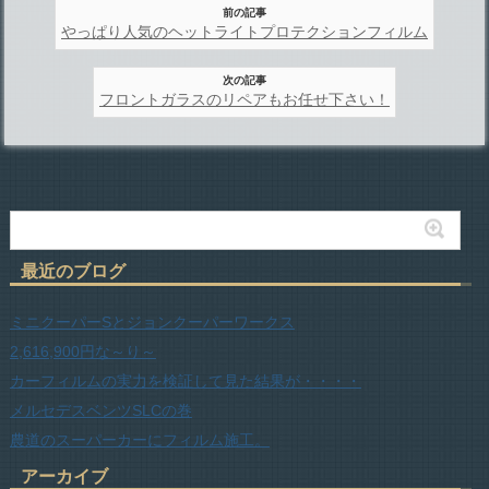
前の記事
やっぱり人気のヘットライトプロテクションフィルム
次の記事
フロントガラスのリペアもお任せ下さい！
最近のブログ
ミニクーパーSとジョンクーパーワークス
2,616,900円な～り～
カーフィルムの実力を検証して見た結果が・・・・
メルセデスベンツSLCの巻
農道のスーパーカーにフィルム施工。
アーカイブ