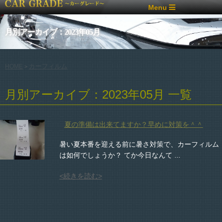
Menu
月別アーカイブ：2023年05月
カーフィルム
HOME
>
月別アーカイブ：2023年05月 一覧
夏の準備は出来てますか？早めに対策を＾＾
暑い夏本番を迎える前に暑さ対策で、カーフィルム
は如何でしょうか？ てか今日なんて ...
<続きを読む>