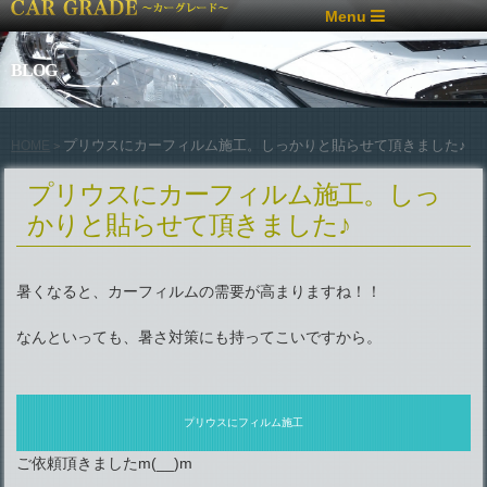
Menu
BLOG
プリウスにカーフィルム施工。しっかりと貼らせて頂きました♪
HOME
>
プリウスにカーフィルム施工。しっ
かりと貼らせて頂きました♪
暑くなると、カーフィルムの需要が高まりますね！！
なんといっても、暑さ対策にも持ってこいですから。
プリウスにフィルム施工
ご依頼頂きましたm(__)m