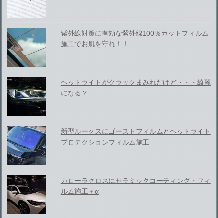
紫外線対策に有効な紫外線100％カットフィルム
施工でお肌を守れ！！
ヘットライトがクラックまみれだけど・・・綺麗
になる？
新型ルークスにゴーストフィルムとヘットライト
プロテクションフィルム施工
カローラクロスにセラミックコーティング・フィ
ルム施工＋α