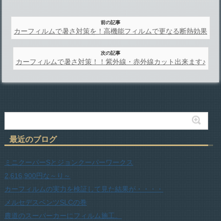
前の記事
カーフィルムで暑さ対策を！高機能フィルムで更なる断熱効果
次の記事
カーフィルムで暑さ対策！！紫外線・赤外線カット出来ます♪
最近のブログ
ミニクーパーSとジョンクーパーワークス
2,616,900円な～り～
カーフィルムの実力を検証して見た結果が・・・・
メルセデスベンツSLCの巻
農道のスーパーカーにフィルム施工。