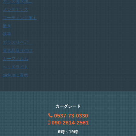
ガラス撥水加工
メンテナンス
コーティング施工
磨き
洗車
ガラスリペア
電装品取り付け
カーフィルム
ヘッドライト
pickupに表示
カーグレード
0537-73-0330
090-2614-2561
9時～19時