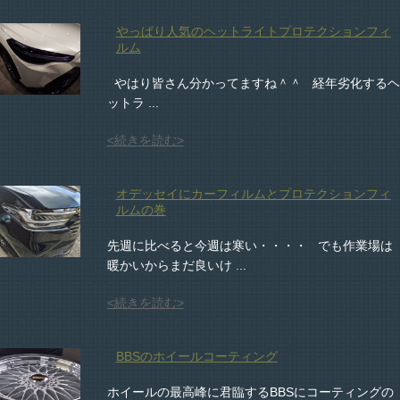
やっぱり人気のヘットライトプロテクションフィ
ルム
やはり皆さん分かってますね＾＾ 経年劣化するヘ
ットラ ...
<続きを読む>
オデッセイにカーフィルムとプロテクションフィ
ルムの巻
先週に比べると今週は寒い・・・・ でも作業場は
暖かいからまだ良いけ ...
<続きを読む>
BBSのホイールコーティング
ホイールの最高峰に君臨するBBSにコーティングの