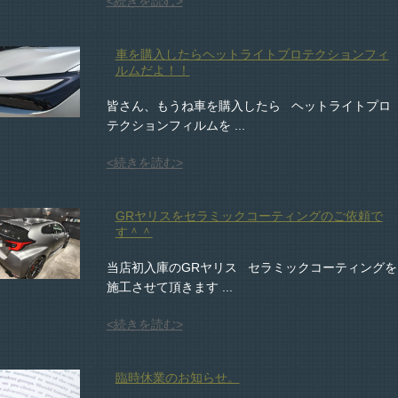
<続きを読む>
車を購入したらヘットライトプロテクションフィ
ルムだよ！！
皆さん、もうね車を購入したら ヘットライトプロ
テクションフィルムを ...
<続きを読む>
GRヤリスをセラミックコーティングのご依頼で
す＾＾
当店初入庫のGRヤリス セラミックコーティングを
施工させて頂きます ...
<続きを読む>
臨時休業のお知らせ。