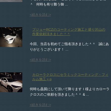
＾ 何時も有り難う御 ...
<続きを読む>
プジョーRCZのコーティング施工と盛り沢山の
作業依頼頂きました＾＾
今回、当店を初めてご指名頂きました＾＾ 誠にあ
りがとうございます！ ...
<続きを読む>
カローラクロスにセラミックコーティング・フィ
ルム施工＋α
何時も贔屓にして頂いて降りますＩ様よりカローラ
クロスのご依頼を頂きました＾＾ & ...
<続きを読む>