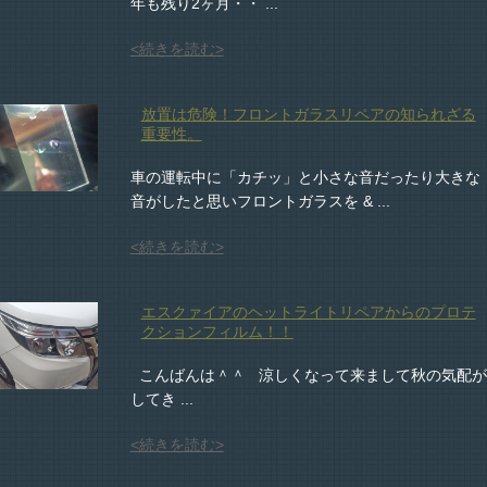
年も残り2ヶ月・・ ...
<続きを読む>
放置は危険！フロントガラスリペアの知られざる
重要性。
車の運転中に「カチッ」と小さな音だったり大きな
音がしたと思いフロントガラスを & ...
<続きを読む>
エスクァイアのヘットライトリペアからのプロテ
クションフィルム！！
こんばんは＾＾ 涼しくなって来まして秋の気配が
してき ...
<続きを読む>