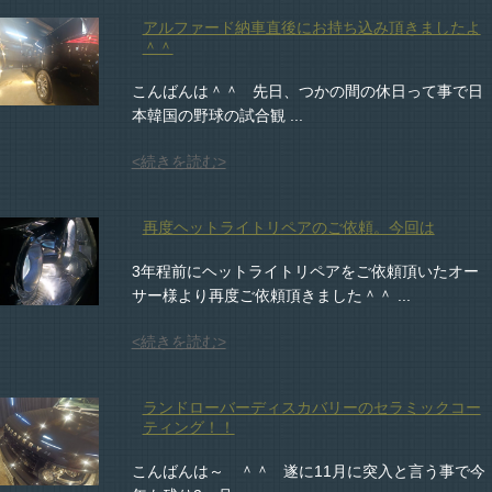
アルファード納車直後にお持ち込み頂きましたよ
＾＾
こんばんは＾＾ 先日、つかの間の休日って事で日
本韓国の野球の試合観 ...
<続きを読む>
再度ヘットライトリペアのご依頼。今回は
3年程前にヘットライトリペアをご依頼頂いたオー
サー様より再度ご依頼頂きました＾＾ ...
<続きを読む>
ランドローバーディスカバリーのセラミックコー
ティング！！
こんばんは～ ＾＾ 遂に11月に突入と言う事で今