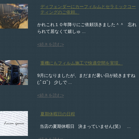
ディフェンダーにカーフィルムとセラミックコー
ティングのご依頼。
かれこれ１０年降りにご依頼頂きました＾＾ 忘れ
られて居なくて嬉しゅ ...
<続きを読む>
重機にもフィルム施工で快適空間を実現。
9月になりましたが、まだまだ暑い日が続きますね
(;ﾟロﾟ) 少しで ...
<続きを読む>
夏期休暇日の日程
当店の夏期休暇日 決まっていません(笑） ...