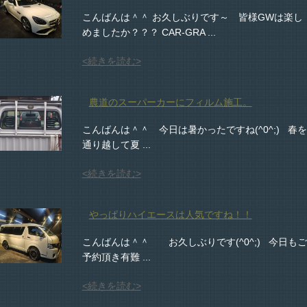
こんばんは＾＾ お久しぶりです～ 皆様GWは楽し
めましたか？？？ CAR-GRA ...
<続きを読む>
農道のスーパーカーにフィルム施工。
こんばんは＾＾ 今日は暑かったですね(^0^;) 春を
通り越して夏 ...
<続きを読む>
やっぱりハイエースは人気ですね！！
こんばんは＾＾ お久しぶりです(^0^;) 今日もご
予約頂き有難 ...
<続きを読む>