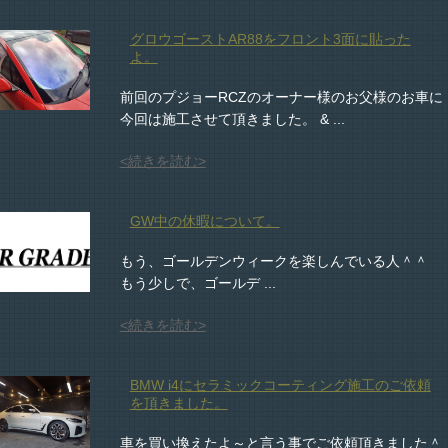
グロウゴーストAR88をフロント3面に貼った
よ。
前回のプジョーRCZのオーナー様のお父様のお車に
今回は施工させて頂きました。 & ...
<続きを読む>
GW中の休暇について。
もう、ゴールデンウィークを楽しんでいる人＾＾
もう少しで、ゴールデ ...
<続きを読む>
BMW i4にセラミックコーティング施工のご依頼
を頂きました。
車を買い換えたよ～と言う事でご依頼頂きました＾