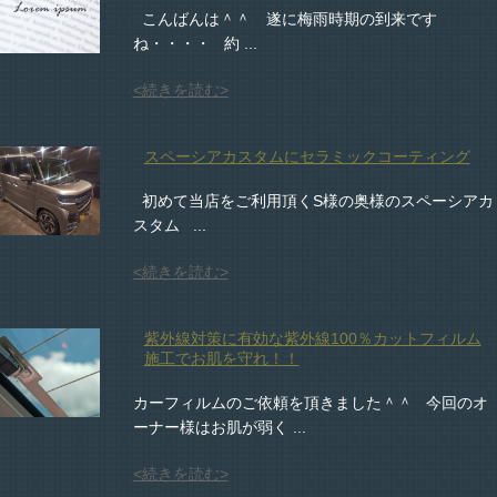
こんばんは＾＾ 遂に梅雨時期の到来です
ね・・・・ 約 ...
<続きを読む>
スペーシアカスタムにセラミックコーティング
初めて当店をご利用頂くS様の奥様のスペーシアカ
スタム ...
<続きを読む>
紫外線対策に有効な紫外線100％カットフィルム
施工でお肌を守れ！！
カーフィルムのご依頼を頂きました＾＾ 今回のオ
ーナー様はお肌が弱く ...
<続きを読む>