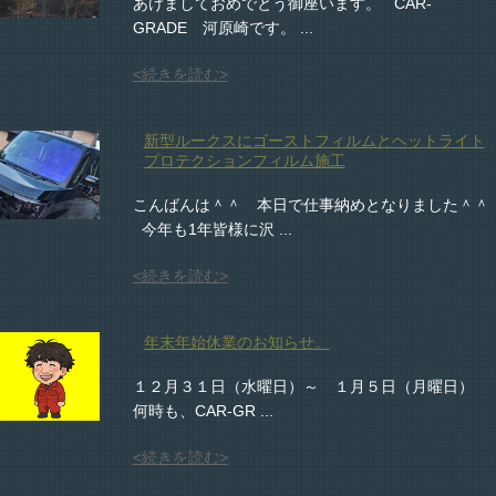
あけましておめでとう御座います。 CAR-
GRADE 河原崎です。 ...
<続きを読む>
新型ルークスにゴーストフィルムとヘットライト
プロテクションフィルム施工
こんばんは＾＾ 本日で仕事納めとなりました＾＾
今年も1年皆様に沢 ...
<続きを読む>
年末年始休業のお知らせ。
１２月３１日（水曜日）～ １月５日（月曜日）
何時も、CAR-GR ...
<続きを読む>