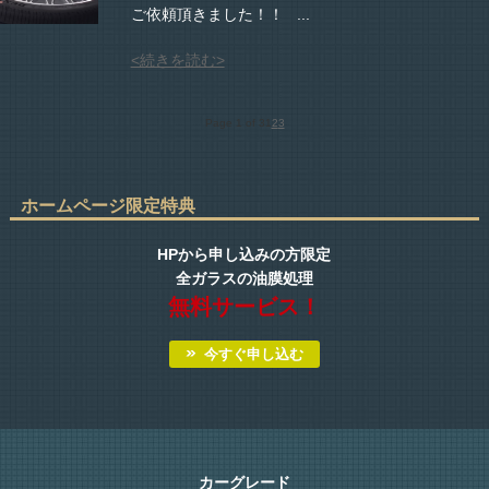
ご依頼頂きました！！ ...
<続きを読む>
Page 1 of 3
1
2
3
ホームページ限定特典
HPから申し込みの方限定
全ガラスの油膜処理
無料サービス！
今すぐ申し込む
カーグレード