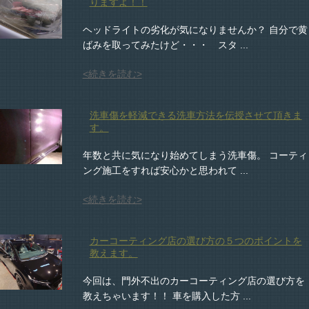
りますよ！！
ヘッドライトの劣化が気になりませんか？ 自分で黄
ばみを取ってみたけど・・・ スタ ...
<続きを読む>
洗車傷を軽減できる洗車方法を伝授させて頂きま
す。
年数と共に気になり始めてしまう洗車傷。 コーティ
ング施工をすれば安心かと思われて ...
<続きを読む>
カーコーティング店の選び方の５つのポイントを
教えます。
今回は、門外不出のカーコーティング店の選び方を
教えちゃいます！！ 車を購入した方 ...