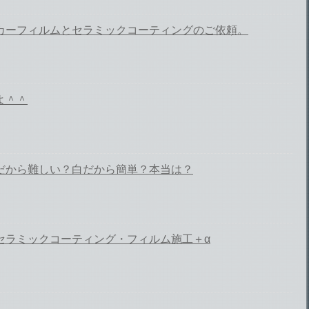
カーフィルムとセラミックコーティングのご依頼。
よ＾＾
だから難しい？白だから簡単？本当は？
セラミックコーティング・フィルム施工＋α