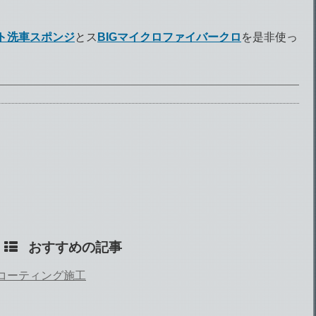
ト洗車スポンジ
とス
BIGマイクロファイバークロ
を是非使っ
おすすめの記事
のコーティング施工