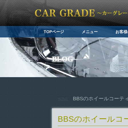
TOPページ
メニュー
お客様
BLOG
BBSのホイールコーテ
>
HOME
BBSのホイールコ