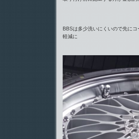
BBSは多少洗いにくいので先に
軽減に