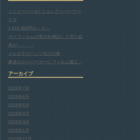
ミニクーパーSとジョンクーパーワー
クス
2,616,900円な～り～
カーフィルムの実力を検証して見た結
果が・・・・
メルセデスベンツSLCの巻
農道のスーパーカーにフィルム施工。
アーカイブ
2026年7月
2026年6月
2026年5月
2026年4月
2026年3月
2026年1月
2025年12月