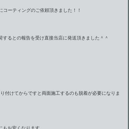
Sにコーティングのご依頼頂きました！！
荷するとの報告を受け直接当店に発送頂きました＾＾
取り付けてからですと両面施工するのも脱着が必要になりま
にもお安くなります。