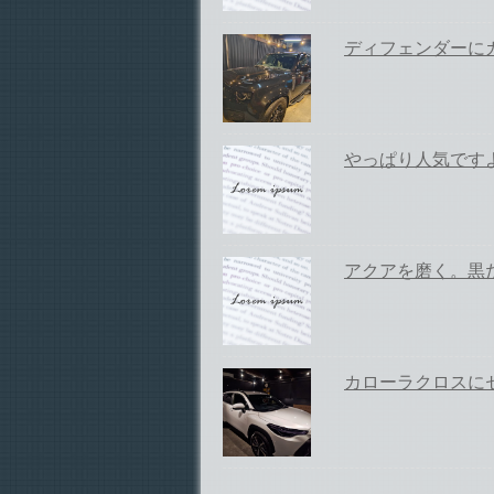
ディフェンダーに
やっぱり人気です
アクアを磨く。黒
カローラクロスに