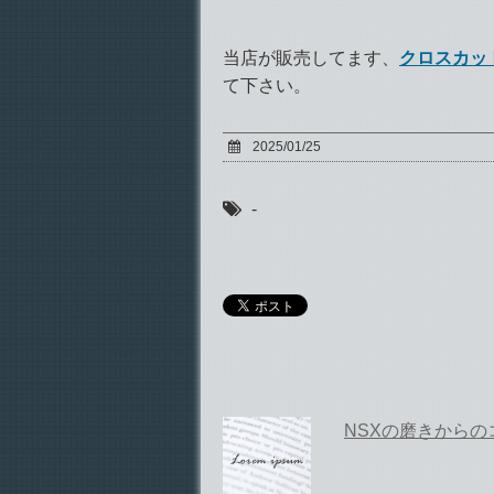
当店が販売してます、
クロスカッ
て下さい。
2025/01/25
-
NSXの磨きから