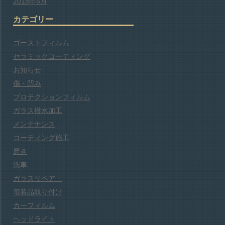
2018年6月
カテゴリー
ゴーストフィルム
セラミックコーティング
お知らせ
傷・凹み
プロテクションフィルム
ガラス撥水加工
メンテナンス
コーティング施工
磨き
洗車
ガラスリペア
電装品取り付け
カーフィルム
ヘッドライト