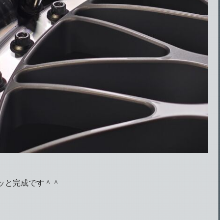
ッと完成です＾＾