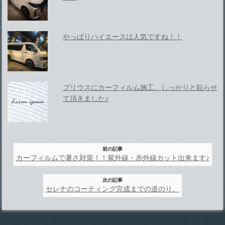
やっぱりハイエースは人気ですね！！
プリウスにカーフィルム施工。しっかりと貼らせ
て頂きました♪
前の記事
カーフィルムで暑さ対策！！紫外線・赤外線カット出来ます♪
次の記事
セレナのコーティング完成までの道のり。