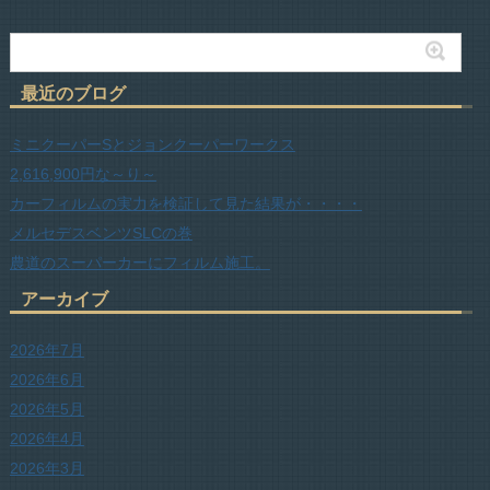
最近のブログ
ミニクーパーSとジョンクーパーワークス
2,616,900円な～り～
カーフィルムの実力を検証して見た結果が・・・・
メルセデスベンツSLCの巻
農道のスーパーカーにフィルム施工。
アーカイブ
2026年7月
2026年6月
2026年5月
2026年4月
2026年3月