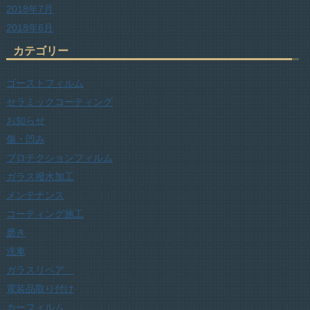
2018年7月
2018年6月
カテゴリー
ゴーストフィルム
セラミックコーティング
お知らせ
傷・凹み
プロテクションフィルム
ガラス撥水加工
メンテナンス
コーティング施工
磨き
洗車
ガラスリペア
電装品取り付け
カーフィルム