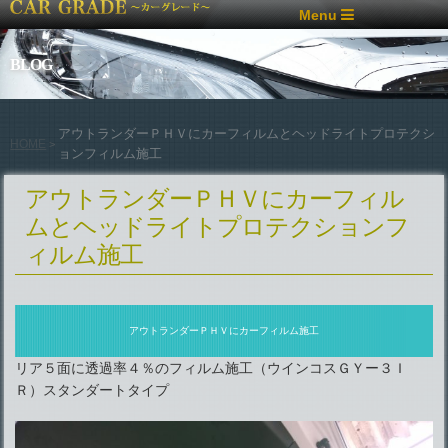
Menu
BLOG
アウトランダーＰＨＶにカーフィルムとヘッドライトプロテクシ
HOME
>
ョンフィルム施工
アウトランダーＰＨＶにカーフィル
ムとヘッドライトプロテクションフ
ィルム施工
アウトランダーＰＨＶにカーフィルム施工
リア５面に透過率４％のフィルム施工（ウインコスＧＹー３Ｉ
Ｒ）スタンダートタイプ