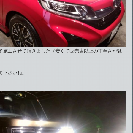
て施工させて頂きました（安くて販売店以上の丁寧さが魅
て下さいね。