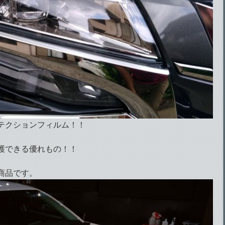
テクションフィルム！！
護できる優れもの！！
商品です。