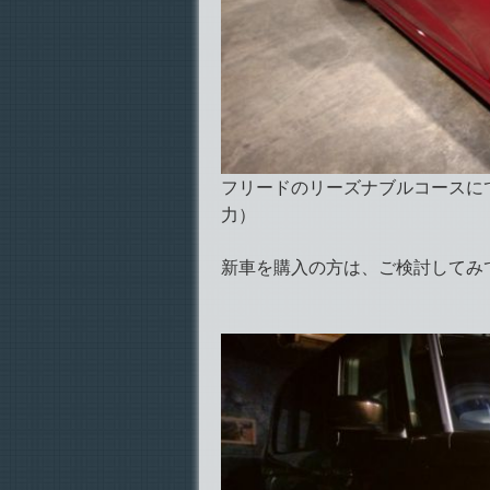
フリードのリーズナブルコースに
力）
新車を購入の方は、ご検討してみ