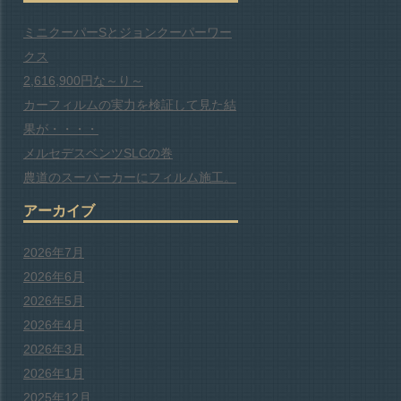
ミニクーパーSとジョンクーパーワー
クス
2,616,900円な～り～
カーフィルムの実力を検証して見た結
果が・・・・
メルセデスベンツSLCの巻
農道のスーパーカーにフィルム施工。
アーカイブ
2026年7月
2026年6月
2026年5月
2026年4月
2026年3月
2026年1月
2025年12月