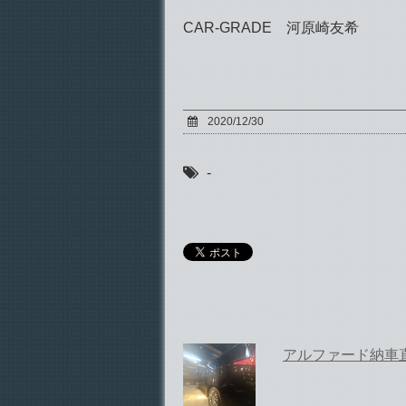
CAR-GRADE 河原崎友希
2020/12/30
-
アルファード納車