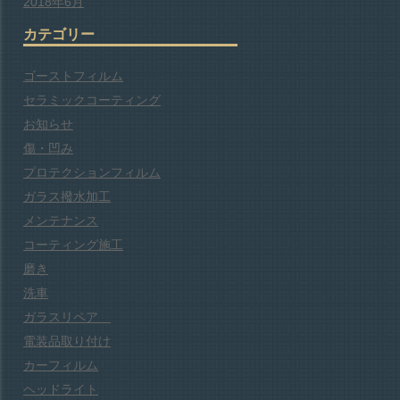
2018年6月
カテゴリー
ゴーストフィルム
セラミックコーティング
お知らせ
傷・凹み
プロテクションフィルム
ガラス撥水加工
メンテナンス
コーティング施工
磨き
洗車
ガラスリペア
電装品取り付け
カーフィルム
ヘッドライト