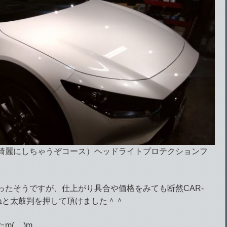
綺麗にしちゃうぞコース）ヘッドライトプロテクションフ
ったそうですが、仕上がり具合や価格をみても断然CAR-
ねと太鼓判を押して頂けました＾＾
(__)m