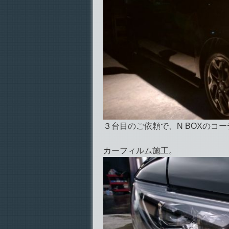
３台目のご依頼で、N BOXのコ
カーフィルム施工。