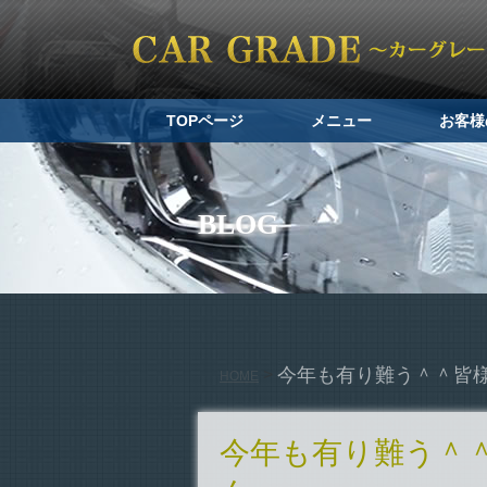
TOPページ
メニュー
お客様
BLOG
今年も有り難う＾＾皆
>
HOME
今年も有り難う＾