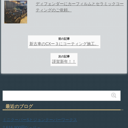
ディフェンダーにカーフィルムとセラミックコー
ティングのご依頼。
前の記事
新古車のCXー３にコーティング施工。
次の記事
謹賀新年！！
最近のブログ
ミニクーパーSとジョンクーパーワークス
2,616,900円な～り～