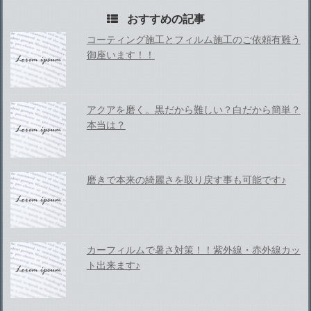
おすすめの記事
コーティング施工とフィルム施工のご依頼有難う
御座います！！
アクアを磨く。黒だから難しい？白だから簡単？
本当は？
磨きで本来の綺麗さを取り戻す事も可能です♪
カーフィルムで暑さ対策！！紫外線・赤外線カッ
ト出来ます♪