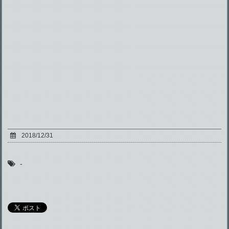
2018/12/31
-