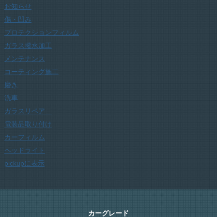
お知らせ
傷・凹み
プロテクションフィルム
ガラス撥水加工
メンテナンス
コーティング施工
磨き
洗車
ガラスリペア
電装品取り付け
カーフィルム
ヘッドライト
pickupに表示
カーグレード