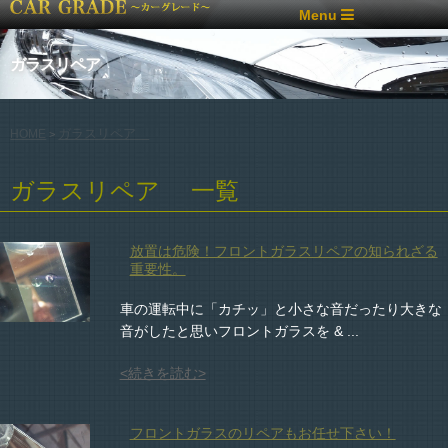
Menu
ガラスリペア
ガラスリペア
HOME
>
ガラスリペア 一覧
放置は危険！フロントガラスリペアの知られざる
重要性。
車の運転中に「カチッ」と小さな音だったり大きな
音がしたと思いフロントガラスを & ...
<続きを読む>
フロントガラスのリペアもお任せ下さい！