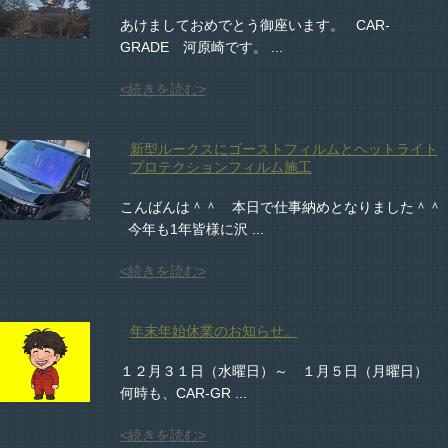
あけましておめでとう御座います。 CAR-
GRADE 河原崎です。 ...
<続きを読む>
新型ルークスにゴーストフィルムとヘットライト
プロテクションフィルム施工
こんばんは＾＾ 本日で仕事納めとなりました＾＾
今年も1年皆様に沢 ...
<続きを読む>
年末年始休業のお知らせ。
１２月３１日（水曜日）～ １月５日（月曜日）
何時も、CAR-GR ...
<続きを読む>