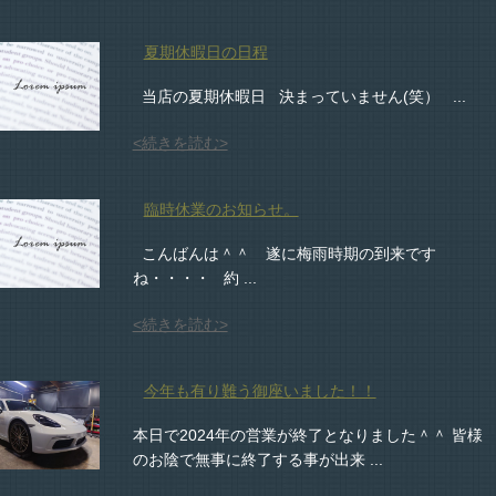
夏期休暇日の日程
当店の夏期休暇日 決まっていません(笑） ...
<続きを読む>
臨時休業のお知らせ。
こんばんは＾＾ 遂に梅雨時期の到来です
ね・・・・ 約 ...
<続きを読む>
今年も有り難う御座いました！！
本日で2024年の営業が終了となりました＾＾ 皆様
のお陰で無事に終了する事が出来 ...