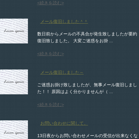
<続きを読む>
メール復旧しました＾＾
数日前からメールの不具合が発生致しましたが要約
復旧致しました。 大変ご迷惑をお掛 ...
<続きを読む>
メール復旧しました～
ご迷惑お掛け致しましたが、無事メール復旧しまし
た！！ 原因はよく分かりませんが（ ...
<続きを読む>
お問い合わせに関して。
13日夜からお問い合わせメールの受信が出来なくな