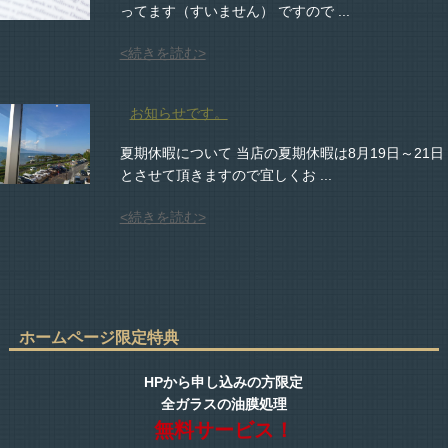
ってます（すいません） ですので ...
<続きを読む>
お知らせです。
夏期休暇について 当店の夏期休暇は8月19日～21日
とさせて頂きますので宜しくお ...
<続きを読む>
ホームページ限定特典
HPから申し込みの方限定
全ガラスの油膜処理
無料サービス！